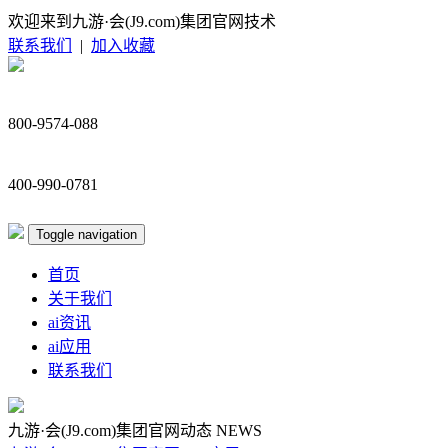
欢迎来到九游·会(J9.com)集团官网技术
联系我们
|
加入收藏
800-9574-088
400-990-0781
Toggle navigation
首页
关于我们
ai资讯
ai应用
联系我们
九游·会(J9.com)集团官网动态
NEWS