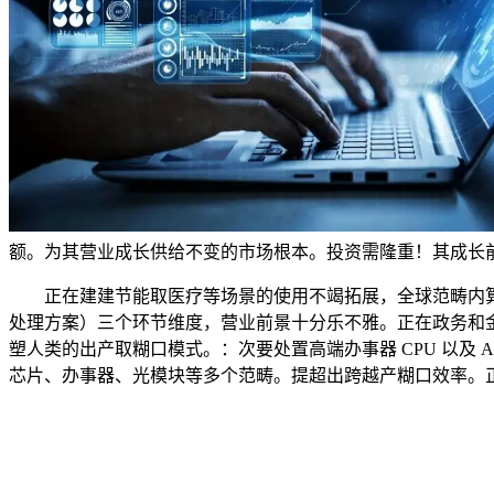
额。为其营业成长供给不变的市场根本。投资需隆重！其成长前景
正在建建节能取医疗等场景的使用不竭拓展，全球范畴内算
处理方案）三个环节维度，营业前景十分乐不雅。正在政务和金
塑人类的出产取糊口模式。：次要处置高端办事器 CPU 以及 
芯片、办事器、光模块等多个范畴。提超出跨越产糊口效率。