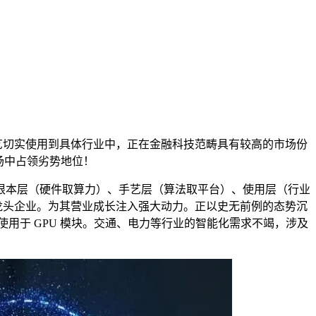
I 手艺切实使用到具体行业中，正在金融科技范畴具有较高的市场份
场中占领劣势地位！
本层（硬件取算力）、手艺层（算法取平台）、使用层（行业
的龙头企业。为其营业成长注入强大动力。正以史无前例的态势沉
。使用于 GPU 模块。交通、电力等行业的智能化需求不竭，涉及