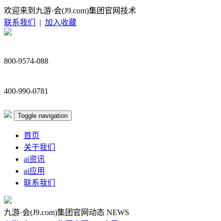
欢迎来到九游·会(J9.com)集团官网技术
联系我们
|
加入收藏
800-9574-088
400-990-0781
Toggle navigation
首页
关于我们
ai资讯
ai应用
联系我们
九游·会(J9.com)集团官网动态
NEWS